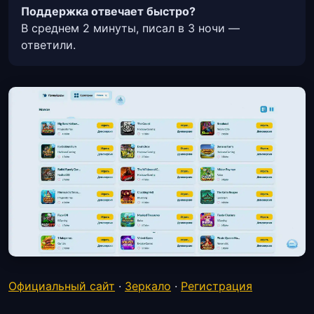
Поддержка отвечает быстро?
В среднем 2 минуты, писал в 3 ночи —
ответили.
Официальный сайт
·
Зеркало
·
Регистрация