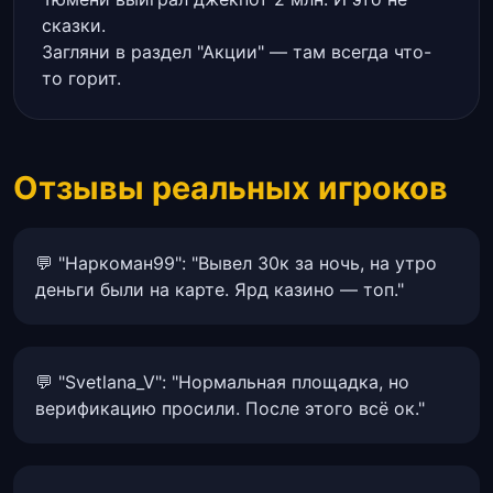
сказки.
Загляни в раздел "Акции" — там всегда что-
то горит.
Отзывы реальных игроков
💬 "Наркоман99": "Вывел 30к за ночь, на утро
деньги были на карте. Ярд казино — топ."
💬 "Svetlana_V": "Нормальная площадка, но
верификацию просили. После этого всё ок."