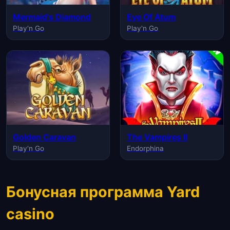
Mermaid's Diamond
Eye Of Atum
Play'n Go
Play'n Go
Golden Caravan
The Vampires II
Play'n Go
Endorphina
Бонусная программа Yard
casino