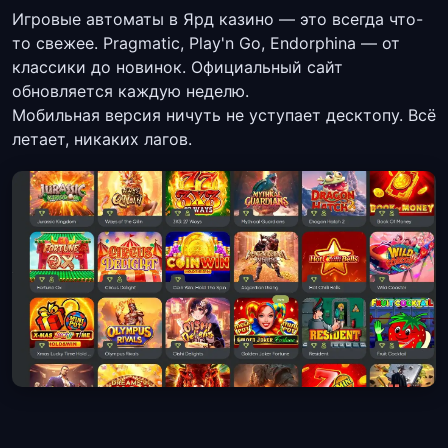
Игровые автоматы в Ярд казино — это всегда что-
то свежее. Pragmatic, Play'n Go, Endorphina — от
классики до новинок. Официальный сайт
обновляется каждую неделю.
Мобильная версия ничуть не уступает десктопу. Всё
летает, никаких лагов.